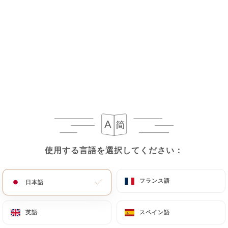
使用する言語を選択してください：
使用する言語を選択してください：
フランス語
フランス語
日本語
日本語
英語
英語
スペイン語
スペイン語