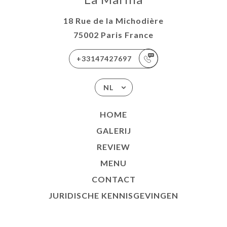
18 Rue de la Michodière
75002 Paris France
+33147427697
NL
HOME
GALERIJ
REVIEW
MENU
CONTACT
JURIDISCHE KENNISGEVINGEN