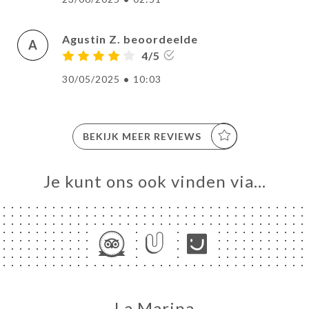
Agustin Z. beoordeelde
A
4/5
30/05/2025
•
10:03
BEKIJK MEER REVIEWS
Je kunt ons ook vinden via…
La Marina