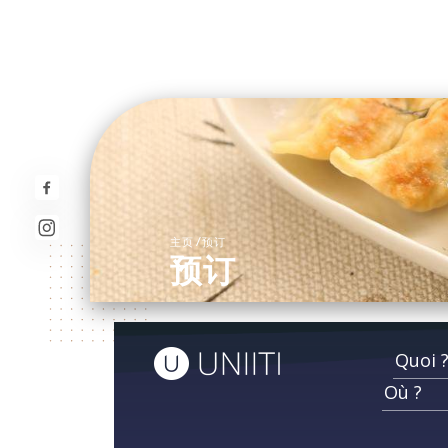
/
主页
预订
预订