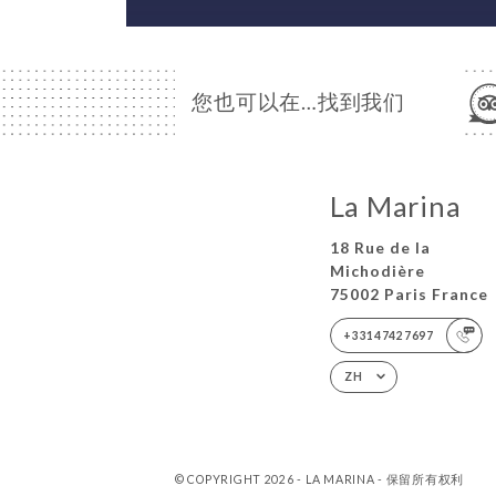
您也可以在…找到我们
La Marina
18 Rue de la
Michodière
75002 Paris France
+33147427697
ZH
© COPYRIGHT 2026 - LA MARINA - 保留所有权利