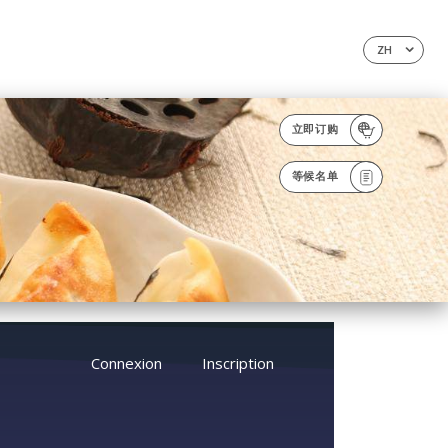
ZH
立即订购
等候名单