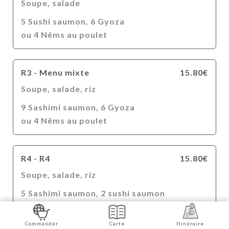
Soupe, salade
5 Sushi saumon, 6 Gyoza
ou 4 Nêms au poulet
R3 - Menu mixte
15.80€
Soupe, salade, riz
9 Sashimi saumon, 6 Gyoza
ou 4 Nêms au poulet
R4 - R4
15.80€
Soupe, salade, riz
5 Sashimi saumon, 2 sushi saumon
+ 6 Gyoza ou 4 Nêms au poulet
Commander
Carte
Itinéraire