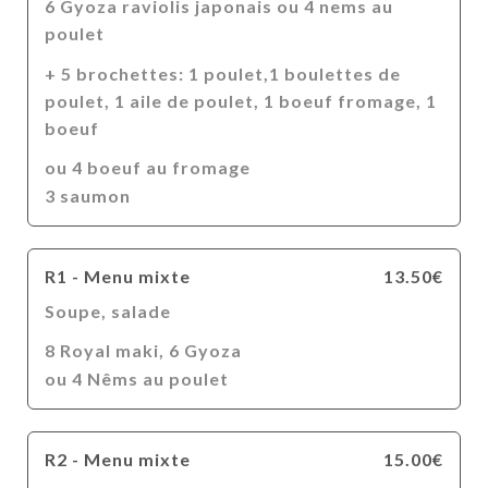
6 Gyoza raviolis japonais ou 4 nems au
poulet
+ 5 brochettes: 1 poulet,1 boulettes de
poulet, 1 aile de poulet, 1 boeuf fromage, 1
boeuf
ou 4 boeuf au fromage
3 saumon
R1 - Menu mixte
13.50€
Soupe, salade
8 Royal maki, 6 Gyoza
ou 4 Nêms au poulet
R2 - Menu mixte
15.00€