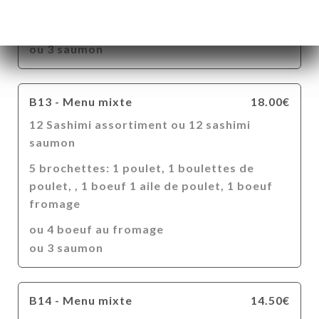
fromage,
ou 4 boeuf au fromage
ou 3 saumon
B13 - Menu mixte
18.00€
12 Sashimi assortiment ou 12 sashimi
saumon
5 brochettes: 1 poulet, 1 boulettes de
poulet, , 1 boeuf 1 aile de poulet, 1 boeuf
fromage
ou 4 boeuf au fromage
ou 3 saumon
B14 - Menu mixte
14.50€