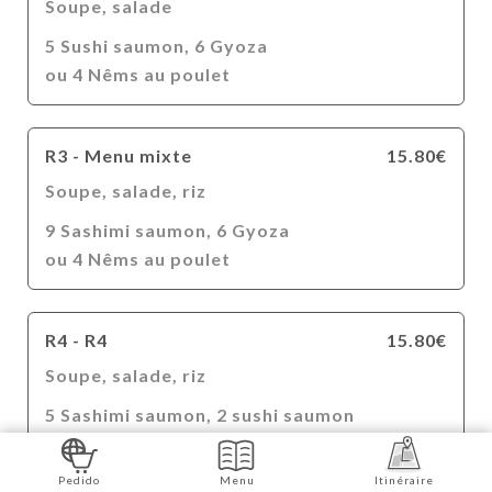
Soupe, salade
5 Sushi saumon, 6 Gyoza
ou 4 Nêms au poulet
R3 - Menu mixte
15.80€
Soupe, salade, riz
9 Sashimi saumon, 6 Gyoza
ou 4 Nêms au poulet
R4 - R4
15.80€
Soupe, salade, riz
5 Sashimi saumon, 2 sushi saumon
+ 6 Gyoza ou 4 Nêms au poulet
Pedido
Menu
Itinéraire