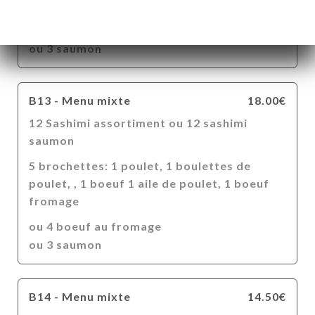
fromage,
ou 4 boeuf au fromage
ou 3 saumon
B13 - Menu mixte
18.00€
12 Sashimi assortiment ou 12 sashimi
saumon
5 brochettes: 1 poulet, 1 boulettes de
poulet, , 1 boeuf 1 aile de poulet, 1 boeuf
fromage
ou 4 boeuf au fromage
ou 3 saumon
B14 - Menu mixte
14.50€