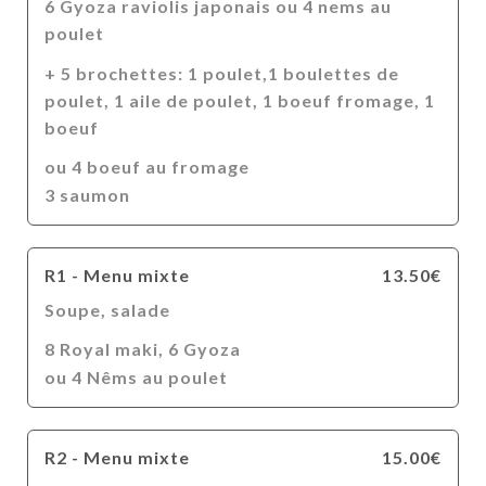
6 Gyoza raviolis japonais ou 4 nems au
poulet
+ 5 brochettes: 1 poulet,1 boulettes de
poulet, 1 aile de poulet, 1 boeuf fromage, 1
boeuf
ou 4 boeuf au fromage
3 saumon
R1 - Menu mixte
13.50€
Soupe, salade
8 Royal maki, 6 Gyoza
ou 4 Nêms au poulet
R2 - Menu mixte
15.00€